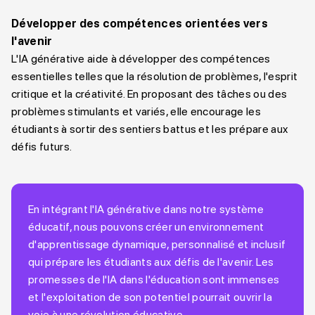
Développer des compétences orientées vers
l'avenir
L'IA générative aide à développer des compétences
essentielles telles que la résolution de problèmes, l'esprit
critique et la créativité. En proposant des tâches ou des
problèmes stimulants et variés, elle encourage les
étudiants à sortir des sentiers battus et les prépare aux
défis futurs.
En intégrant l'IA générative dans notre système
éducatif, nous pouvons créer un environnement
d'apprentissage dynamique, personnalisé et inclusif
qui prépare les étudiants aux défis de l'avenir. Les
promesses de l'IA dans l'éducation sont immenses
et l'exploitation de son potentiel pourrait ouvrir la
voie à une révolution éducative.