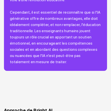
Cependant, il est essentiel de reconnaître que si l'IA
générative offre de nombreux avantages, elle doit
idéalement compléter, et non remplacer, l'éducation
traditionnelle. Les enseignants humains jouent
toujours un rôle crucial en apportant un soutien
émotionnel, en encourageant les compétences
sociales et en abordant des questions complexes
ou nuancées que l'IA n'est peut-être pas
totalement en mesure de traiter.
Approche de Bright AI